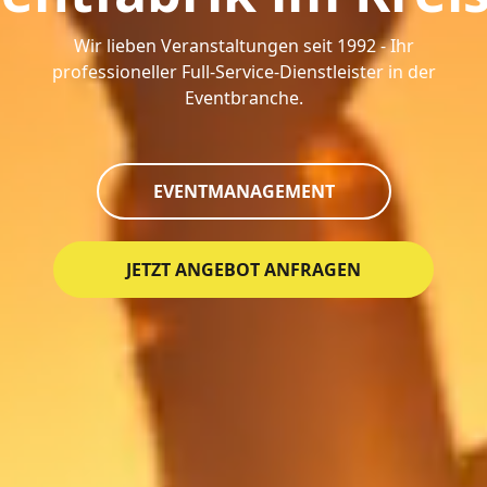
Wir lieben Veranstaltungen seit 1992 - Ihr
professioneller Full-Service-Dienstleister in der
Eventbranche.
EVENTMANAGEMENT
JETZT ANGEBOT ANFRAGEN