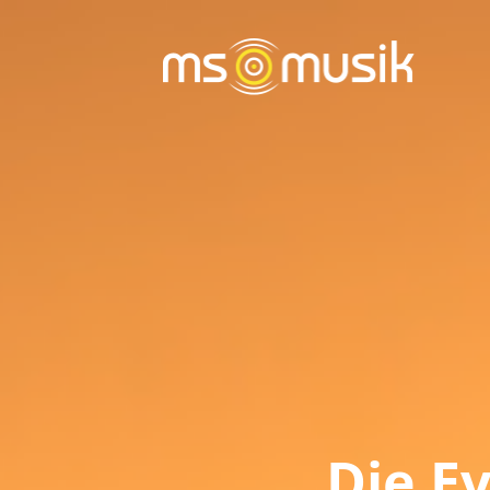
Die E