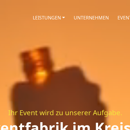
LEISTUNGEN
UNTERNEHMEN
EVEN
Ihr Event wird zu unserer Aufgabe.
ventfabrik im Krei